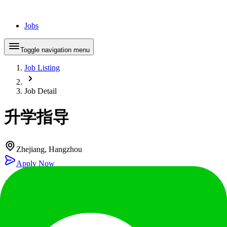
Jobs
Toggle navigation menu
Job Listing
Job Detail
升学指导
Zhejiang, Hangzhou
Apply Now
Job Description
岗位职责 1. 指导学生和家长了解国际课程设置、统考日程安
排、日常学习与测评等要求，合理制定高中三年总体学业规
划。 2. 指导学生和家长了解主要留学国家高等教育的特点、